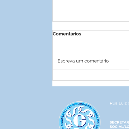
Comentários
Escreva um comentário
Parceria garante descontos
para associados
Rua Luiz 
SECRETAR
SOCIAL/L