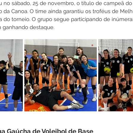
u no sábado, 25 de novembro, o título de campeã do 
da Canoa. O time ainda garantiu os troféus de Melh
 do torneio. O grupo segue participando de inúmera
 ganhando destaque.
ga Gaúcha de Voleibol de Base