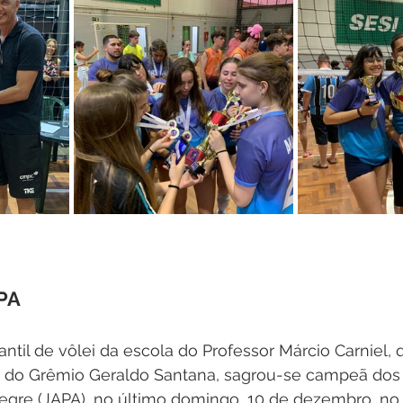
PA
antil de vôlei da escola do Professor Márcio Carniel, 
s do Grêmio Geraldo Santana, sagrou-se campeã dos
egre (JAPA), no último domingo, 10 de dezembro, no 