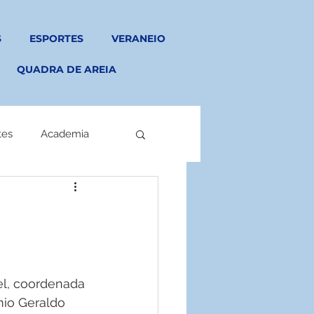
S
ESPORTES
VERANEIO
QUADRA DE AREIA
tes
Academia
el, coordenada 
mio Geraldo 