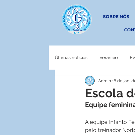
SOBRE NÓS
CON
Últimas notícias
Veraneio
Ev
Admin
16 de jan. 
EM OBRAS
Escola d
Equipe feminin
A equipe Infanto Fe
pelo treinador Nort