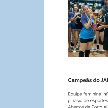
Campeãs do JA
Equipe feminina inf
ginásio de esporte
Abertos de Porto Al