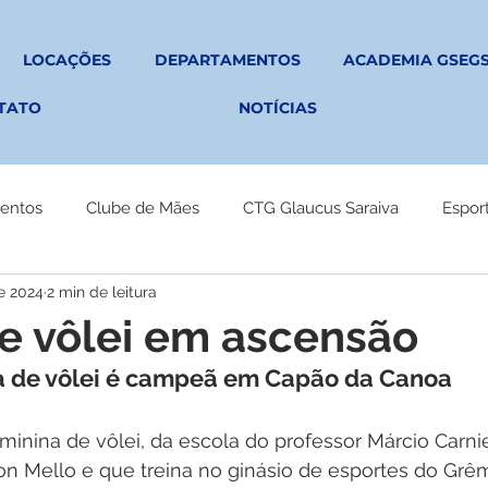
LOCAÇÕES
DEPARTAMENTOS
ACADEMIA GSEG
TATO
NOTÍCIAS
entos
Clube de Mães
CTG Glaucus Saraiva
Espor
de 2024
2 min de leitura
e vôlei em ascensão
a de vôlei é campeã em Capão da Canoa
minina de vôlei, da escola do professor Márcio Carni
on Mello e que treina no ginásio de esportes do Grê