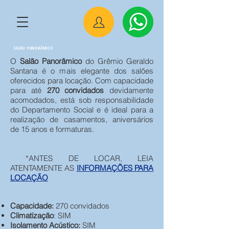
SALÃO PANORÂMICO
O
Salão Panorâmico
do Grêmio Geraldo
Santana é o mais elegante dos salões
oferecidos para locação. Com capacidade
para até
270 convidados
devidamente
acomodados, está sob responsabilidade
do Departamento Social e é ideal para a
realização de casamentos, aniversários
de 15 anos e formaturas.
*ANTES DE LOCAR, LEIA
ATENTAMENTE AS
INFORMAÇÕES PARA
LOCAÇÃO
Capacidade:
270 convidados
Climatização
: SIM
Isolamento Acústico:
SIM