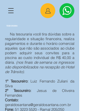
TESOURARIA
Na tesouraria você tira dúvidas sobre a
regularidade e situação financeira, realiza
pagamentos e durante o horário comercial
aqueles que não são associados ao clube
podem adquirir seus convites para a
piscina ao custo individual de R$ 40,00 a
diária.
(nos finais de semana os ingressos
são disponibilizados na recepção do Hotel
de Trânsito).
1º Tesoureiro:
Luiz Fernando Zuliani da
Silva
2º Tesoureiro:
Jesus de Oliveira
Fernandes
Contato:
geraldosantana@geraldosantana.com.br
Fone:
51 3223 5520
- Ramal 205/250