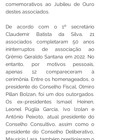
comemorativos ao Jubileu de Ouro 
destes associados. 
De acordo com o 1º secretário 
Claudemir Batista da Silva, 21 
associados completaram 50 anos 
ininterruptos de associação ao 
Grêmio Geraldo Santana em 2022. No 
entanto, por motivos pessoais, 
apenas 12 compareceram à 
cerimônia. Entre os homenageados, o 
presidente do Conselho Fiscal, Olmiro 
Pillan Bolzan, foi um dos outorgados. 
Os ex-presidentes Ismael Heinen, 
Leonel Púglia Garcia, Ivo Izolan e 
Antônio Peixoto, atual presidente do 
Conselho Consultivo, assim como o 
presidente do Conselho Deliberativo, 
Maurício Lara, também prestigiaram o 