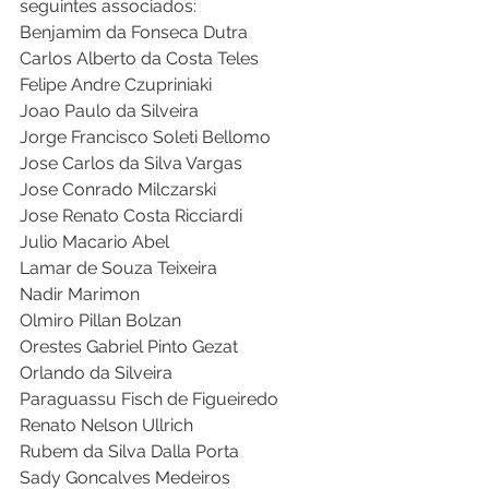
seguintes associados:
Benjamim da Fonseca Dutra
Carlos Alberto da Costa Teles
Felipe Andre Czupriniaki
Joao Paulo da Silveira
Jorge Francisco Soleti Bellomo
Jose Carlos da Silva Vargas
Jose Conrado Milczarski
Jose Renato Costa Ricciardi
Julio Macario Abel
Lamar de Souza Teixeira
Nadir Marimon
Olmiro Pillan Bolzan
Orestes Gabriel Pinto Gezat
Orlando da Silveira
Paraguassu Fisch de Figueiredo
Renato Nelson Ullrich
Rubem da Silva Dalla Porta
Sady Goncalves Medeiros