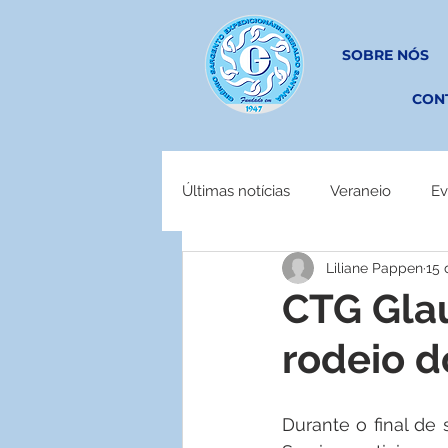
SOBRE NÓS
CON
Últimas notícias
Veraneio
Ev
Liliane Pappen
15 
EM OBRAS
CTG Glau
rodeio d
Durante o final de