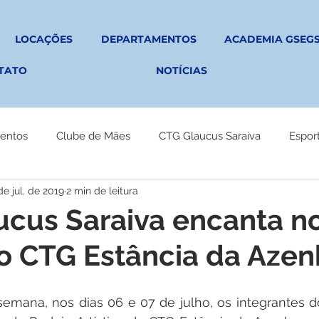
LOCAÇÕES
DEPARTAMENTOS
ACADEMIA GSEG
TATO
NOTÍCIAS
entos
Clube de Mães
CTG Glaucus Saraiva
Espor
de jul. de 2019
2 min de leitura
cus Saraiva encanta n
o CTG Estância da Aze
 semana, nos dias 06 e 07 de julho, os integrantes 