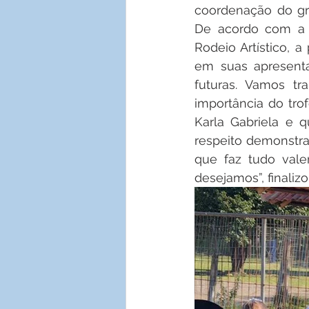
coordenação do gru
De acordo com a d
Rodeio Artístico, 
em suas apresenta
futuras. Vamos tra
importância do tro
Karla Gabriela e 
respeito demonstra
que faz tudo vale
desejamos”, finalizo