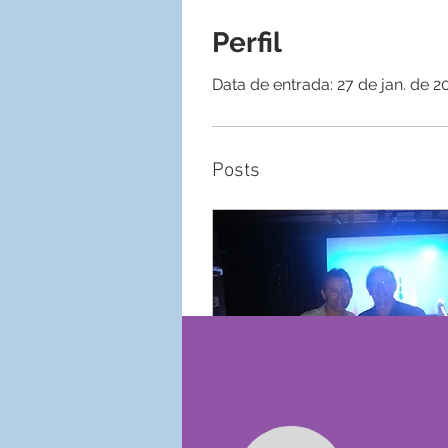
Perfil
Data de entrada: 27 de jan. de 2
Posts