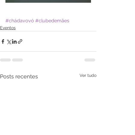
#chádavovó
#clubedemães
Eventos
Ver tudo
Posts recentes