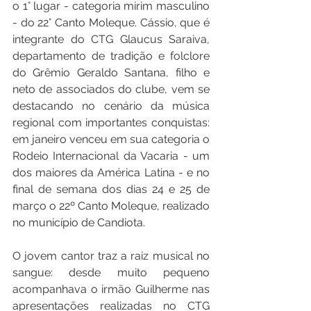
o 1° lugar - categoria mirim masculino 
- do 22° Canto Moleque. Cássio, que é 
integrante do CTG Glaucus Saraiva, 
departamento de tradição e folclore 
do Grêmio Geraldo Santana, filho e 
neto de associados do clube, vem se 
destacando no cenário da música 
regional com importantes conquistas: 
em janeiro venceu em sua categoria o 
Rodeio Internacional da Vacaria - um 
dos maiores da América Latina - e no 
final de semana dos dias 24 e 25 de 
março o 22º Canto Moleque, realizado 
no município de Candiota.
O jovem cantor traz a raiz musical no 
sangue: desde muito pequeno 
acompanhava o irmão Guilherme nas 
apresentações realizadas no CTG 