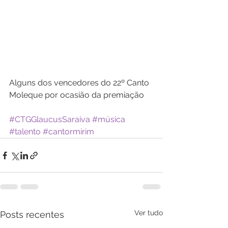
Alguns dos vencedores do 22º Canto 
Moleque por ocasião da premiação
#CTGGlaucusSaraiva
#música
#talento
#cantormirim
Ver tudo
Posts recentes