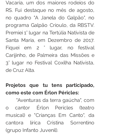
Vacaria, um dos maiores rodeios do 
RS. Fui destaque no mês de agosto, 
no quadro "A Janela do Galpão", no 
programa Galpão Crioulo, da RBSTV. 
Premiei 1° lugar na Tertúlia Nativista de 
Santa Maria, em Dezembro de 2017. 
Fiquei em 2 ° lugar, no festival 
Carijinho, de Palmeira das Missões e 
3° lugar no Festival Coxilha Nativista, 
de Cruz Alta.
Projetos que tu tens participado, 
como este com Érlon Péricles:
       "Aventuras da terra gaúcha", com 
o cantor Érlon Pericles (teatro 
musical) e "Crianças Em Canto", da 
cantora lírica Cristina Sorrentino 
(grupo Infanto Juvenil).