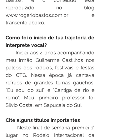
Bastos, e o conteúdo está 
reproduzido no blog  
www.rogeriobastos.com.br e 
transcrito abaixo.
Como foi o início de tua trajetória de 
interprete vocal?
      Iniciei aos 4 anos acompanhando 
meu irmão Guilherme Castilhos nos 
palcos dos rodeios, festivais e festas 
do CTG. Nessa época já cantava 
refrãos de grandes temas gaúchos. 
"Eu sou do sul" e "Cantiga de rio e 
remo". Meu primeiro professor foi 
Silvio Costa, em Sapucaia do Sul.  
Cite alguns títulos importantes
      Neste final de semana premiei 1° 
lugar no Rodeio Internacional da 