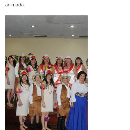
animada.