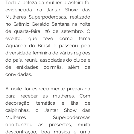
Toda a beleza da mulher brasileira foi 
evidenciada na Jantar Show das 
Mulheres Superpoderosas, realizado 
no Grêmio Geraldo Santana na noite 
de quarta-feira, 26 de setembro. O 
evento, que teve como tema 
‘Aquarela do Brasil’ e passeou pela 
diversidade feminina de várias regiões 
do país, reuniu associadas do clube e 
de entidades coirmãs, além de 
convidadas.
A noite foi especialmente preparada 
para receber as mulheres. Com 
decoração temática e ilha de 
caipirinhas, o Jantar Show das 
Mulheres Superpoderosas 
oportunizou às presentes, muita 
descontração, boa música e uma 