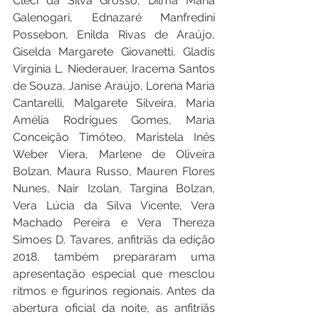
Cleci da Silva Grosso, Dilma Maria 
Galenogari, Ednazaré Manfredini 
Possebon, Enilda Rivas de Araújo, 
Giselda Margarete Giovanetti, Gladis 
Virginia L. Niederauer, Iracema Santos 
de Souza, Janise Araújo, Lorena Maria 
Cantarelli, Malgarete Silveira, Maria 
Amélia Rodrigues Gomes, Maria 
Conceição Timóteo, Maristela Inês 
Weber Viera, Marlene de Oliveira 
Bolzan, Maura Russo, Mauren Flores 
Nunes, Nair Izolan, Targina Bolzan, 
Vera Lúcia da Silva Vicente, Vera 
Machado Pereira e Vera Thereza 
Simoes D. Tavares, anfitriãs da edição 
2018, também prepararam uma 
apresentação especial que mesclou 
ritmos e figurinos regionais. Antes da 
abertura oficial da noite, as anfitriãs 