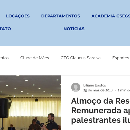
LOCAÇÕES
DEPARTAMENTOS
ACADEMIA GSEG
TATO
NOTÍCIAS
entos
Clube de Mães
CTG Glaucus Saraiva
Esportes
Liliane Bastos
29 de mai. de 2018
1 min de
Almoço da Res
Remunerada a
palestrantes il