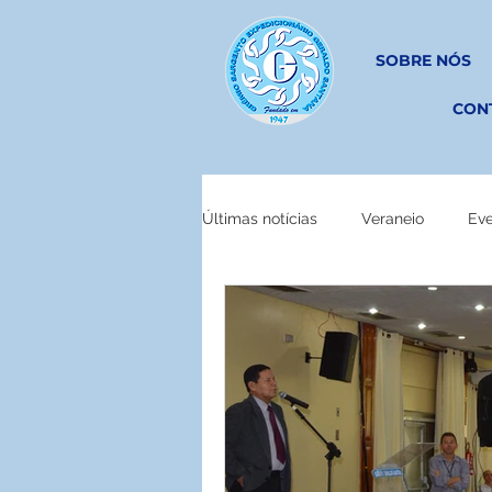
SOBRE NÓS
CON
Últimas notícias
Veraneio
Ev
EM OBRAS