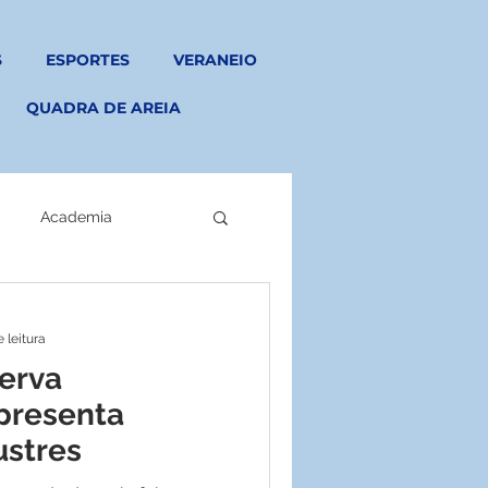
S
ESPORTES
VERANEIO
QUADRA DE AREIA
Academia
 leitura
erva
presenta
ustres