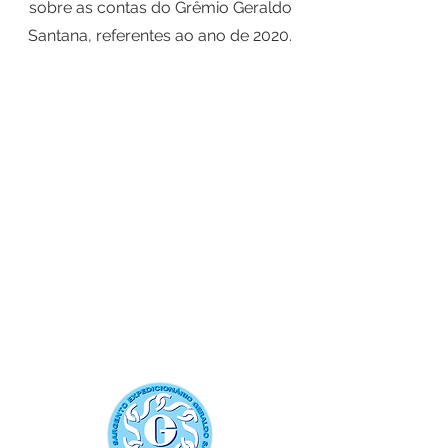
sobre as contas do Grêmio Geraldo
Santana, referentes ao ano de 2020.
Rua Luiz de Camões, 337 - Bairro
Santo Antônio - Porto Alegre/RS
Tel:
51 3223 5520