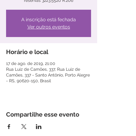
reservas 3223.5520 R:206
A inscrição está fechada
Ver outros eventos
Horário e local
17 de ago. de 2019, 21:00
Rua Luiz de Camões, 337, Rua Luiz de
Camões, 337 - Santo Antônio, Porto Alegre
- RS, 90620-150, Brasil
Compartilhe esse evento