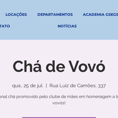
LOCAÇÕES
DEPARTAMENTOS
ACADEMIA GSEG
TATO
NOTÍCIAS
Chá de Vovó
qua., 25 de jul.
  |  
Rua Luiz de Camões, 337
ional chá promovido pelo clube de mães em homenagem a t
vovós!