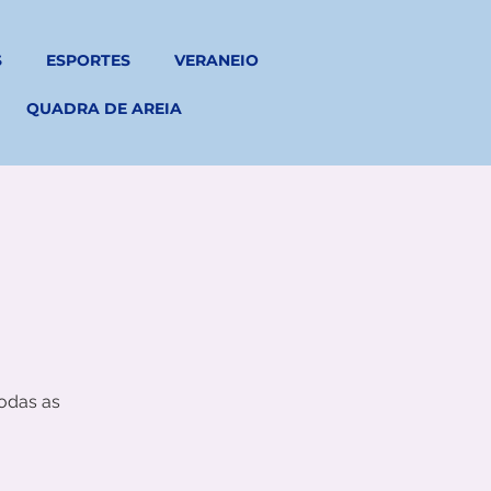
S
ESPORTES
VERANEIO
QUADRA DE AREIA
odas as