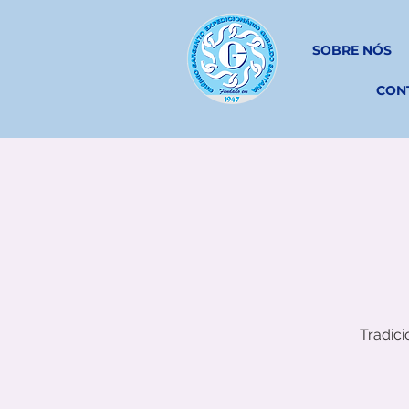
SOBRE NÓS
CON
Tradic