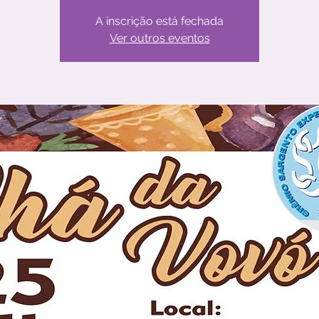
A inscrição está fechada
Ver outros eventos