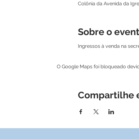
Colônia da Avenida da Igre
Sobre o even
Ingressos à venda na secre
O Google Maps foi bloqueado devido
Compartilhe 