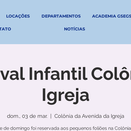
LOCAÇÕES
DEPARTAMENTOS
ACADEMIA GSEG
TATO
NOTÍCIAS
val Infantil Colô
Igreja
dom., 03 de mar.
  |  
Colônia da Avenida da Igreja
de de domingo foi reservada aos pequenos foliões na Colônia