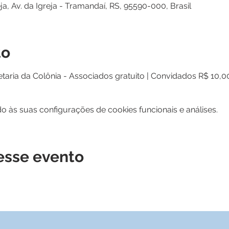
ja, Av. da Igreja - Tramandaí, RS, 95590-000, Brasil
to
taria da Colônia - Associados gratuito | Convidados R$ 10,0
 às suas configurações de cookies funcionais e análises.
esse evento