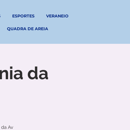
S
ESPORTES
VERANEIO
QUADRA DE AREIA
nia da
 da Av