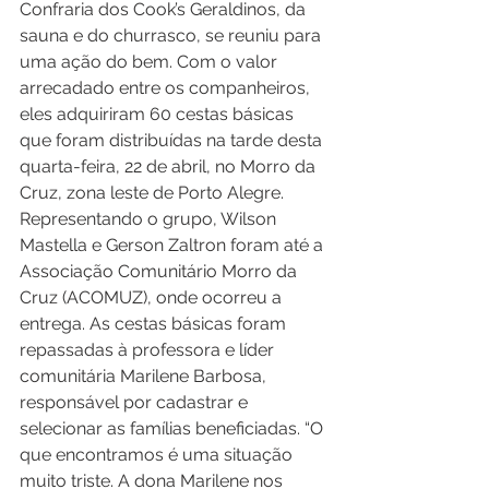
Confraria dos Cook’s Geraldinos, da 
sauna e do churrasco, se reuniu para 
uma ação do bem. Com o valor 
arrecadado entre os companheiros, 
eles adquiriram 60 cestas básicas 
que foram distribuídas na tarde desta 
quarta-feira, 22 de abril, no Morro da 
Cruz, zona leste de Porto Alegre. 
Representando o grupo, Wilson 
Mastella e Gerson Zaltron foram até a 
Associação Comunitário Morro da 
Cruz (ACOMUZ), onde ocorreu a 
entrega. As cestas básicas foram 
repassadas à professora e líder 
comunitária Marilene Barbosa, 
responsável por cadastrar e 
selecionar as famílias beneficiadas. “O 
que encontramos é uma situação 
muito triste. A dona Marilene nos 