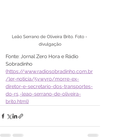
Leão Serrano de Oliveira Brito. Foto - 
divulgação
Fonte: Jornal Zero Hora e Rádio 
Sobradinho 
(https://www.radiosobradinho.com.br
/ler-noticia/5vwyro/morre-ex-
diretor-e-secretario-dos-transportes-
do-rs,-leao-serrano-de-oliveira-
brito.html)