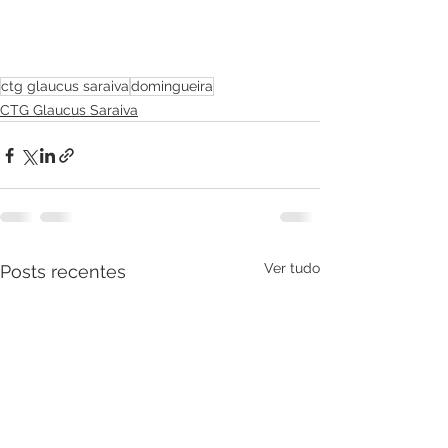
ctg glaucus saraiva
domingueira
CTG Glaucus Saraiva
Ver tudo
Posts recentes