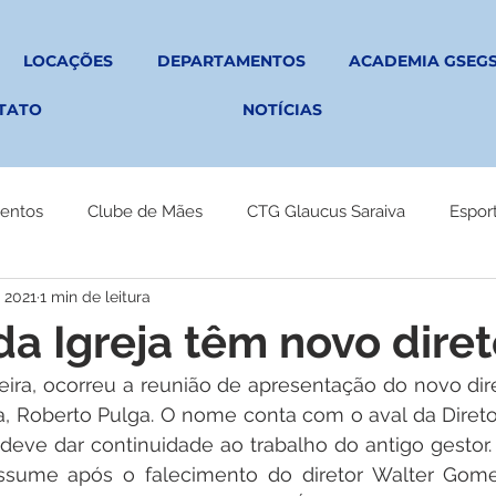
LOCAÇÕES
DEPARTAMENTOS
ACADEMIA GSEG
TATO
NOTÍCIAS
entos
Clube de Mães
CTG Glaucus Saraiva
Espor
e 2021
1 min de leitura
da Igreja têm novo diret
eira, ocorreu a reunião de apresentação do novo dire
a, Roberto Pulga. O nome conta com o aval da Diretor
deve dar continuidade ao trabalho do antigo gestor.
ssume após o falecimento do diretor Walter Gome