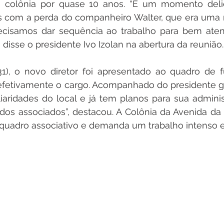
a colônia por quase 10 anos. “É um momento deli
 com a perda do companheiro Walter, que era uma re
ecisamos dar sequência ao trabalho para bem ate
 disse o presidente Ivo Izolan na abertura da reunião.
(31), o novo diretor foi apresentado ao quadro de f
efetivamente o cargo. Acompanhado do presidente ge
aridades do local e já tem planos para sua adminis
os associados”, destacou. A Colônia da Avenida da I
 quadro associativo e demanda um trabalho intenso e