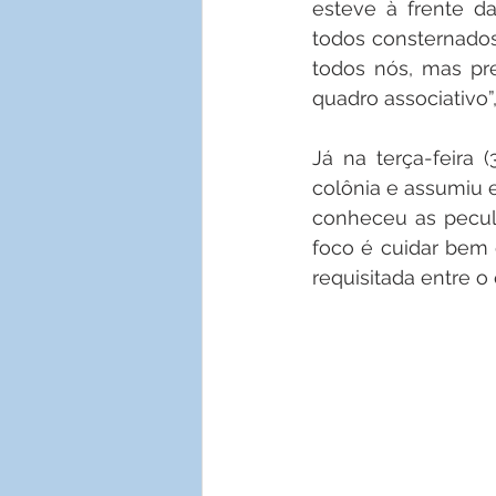
esteve à frente d
todos consternados
todos nós, mas pr
quadro associativo”,
Já na terça-feira 
colônia e assumiu 
conheceu as peculi
foco é cuidar bem d
requisitada entre o