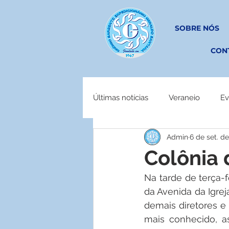
SOBRE NÓS
CON
Últimas notícias
Veraneio
Ev
Admin
6 de set. d
EM OBRAS
Colônia 
Na tarde de terça-f
da Avenida da Igrej
demais diretores e 
mais conhecido, a