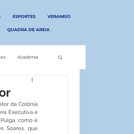
S
ESPORTES
VERANEIO
QUADRA DE AREIA
tes
Academia
or
tor da Colônia 
ia Executiva e 
 Pulga, como é 
s Soares, que 