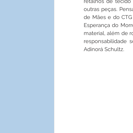
retalhos de tecid
outras peças. Pens
de Mães e do CTG G
Esperança do Morro
material, além de 
responsabilidade s
Adinorá Schultz.