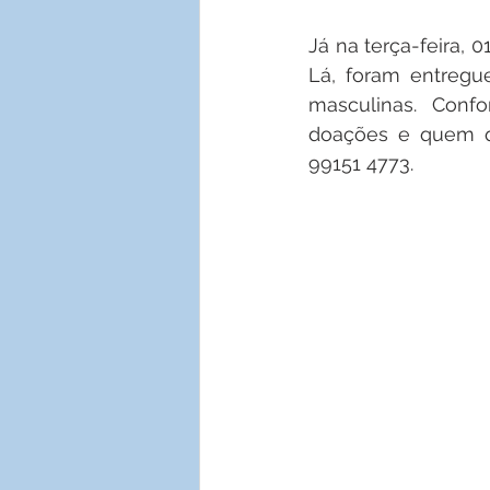
Já na terça-feira, 
Lá, foram entregu
masculinas. Conf
doações e quem qu
99151 4773.