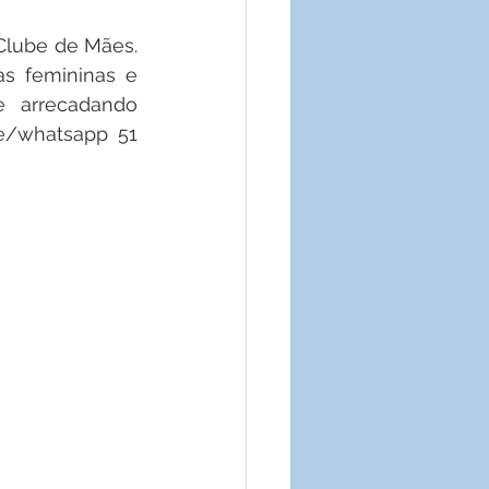
Clube de Mães. 
s femininas e 
 arrecadando 
e/whatsapp 51 