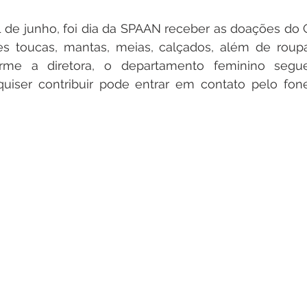
01 de junho, foi dia da SPAAN receber as doações do 
es toucas, mantas, meias, calçados, além de roupa
orme a diretora, o departamento feminino segue
iser contribuir pode entrar em contato pelo fon