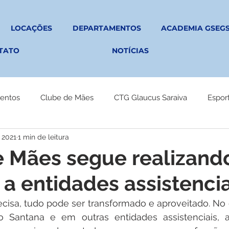
LOCAÇÕES
DEPARTAMENTOS
ACADEMIA GSEG
TATO
NOTÍCIAS
entos
Clube de Mães
CTG Glaucus Saraiva
Espor
 2021
1 min de leitura
e Mães segue realizand
a entidades assistencia
cisa, tudo pode ser transformado e aproveitado. No
 Santana e em outras entidades assistenciais, 