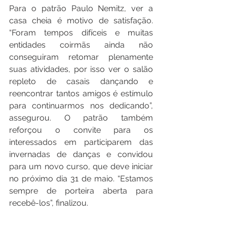
Para o patrão Paulo Nemitz, ver a 
casa cheia é motivo de satisfação. 
“Foram tempos difíceis e muitas 
entidades coirmãs ainda não 
conseguiram retomar plenamente 
suas atividades, por isso ver o salão 
repleto de casais dançando e 
reencontrar tantos amigos é estímulo 
para continuarmos nos dedicando”, 
assegurou. O patrão também 
reforçou o convite para os 
interessados em participarem das 
invernadas de danças e convidou 
para um novo curso, que deve iniciar 
no próximo dia 31 de maio. “Estamos 
sempre de porteira aberta para 
recebê-los”, finalizou.