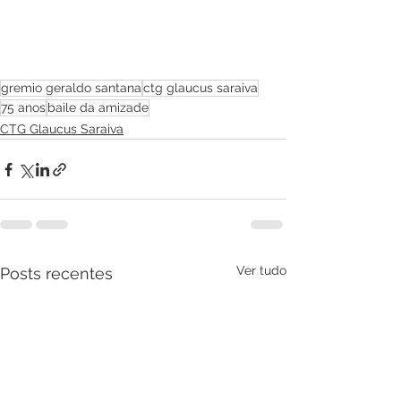
gremio geraldo santana
ctg glaucus saraiva
75 anos
baile da amizade
CTG Glaucus Saraiva
Ver tudo
Posts recentes