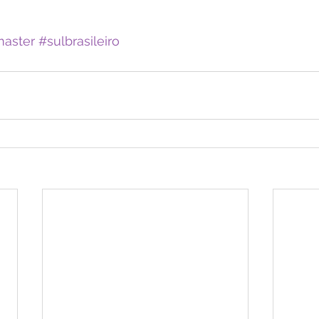
aster
#sulbrasileiro