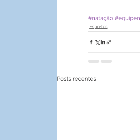
#natação
#equipem
Esportes
Posts recentes