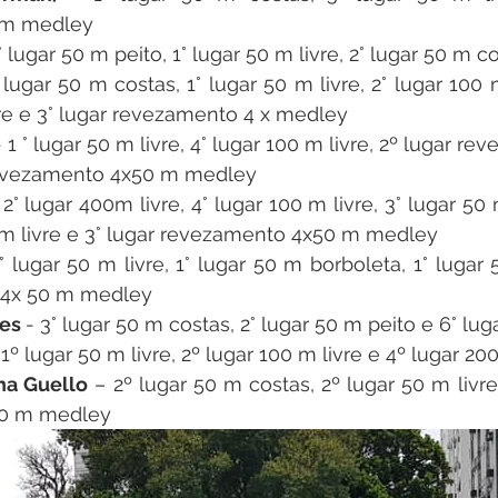
 m medley
 ° lugar 50 m peito, 1° lugar 50 m livre, 2° lugar 50 m c
° lugar 50 m costas, 1° lugar 50 m livre, 2° lugar 100 m 
re e 3° lugar revezamento 4 x medley
- 1 ° lugar 50 m livre, 4° lugar 100 m livre, 2º lugar re
 revezamento 4x50 m medley
 2° lugar 400m livre, 4° lugar 100 m livre, 3° lugar 50 m
 livre e 3° lugar revezamento 4x50 m medley
1° lugar 50 m livre, 1° lugar 50 m borboleta, 1° lugar 
 4x 50 m medley
es 
- 3° lugar 50 m costas, 2° lugar 50 m peito e 6° lug
 1º lugar 50 m livre, 2º lugar 100 m livre e 4º lugar 20
ha Guello
 – 2º lugar 50 m costas, 2º lugar 50 m livre
x50 m medley