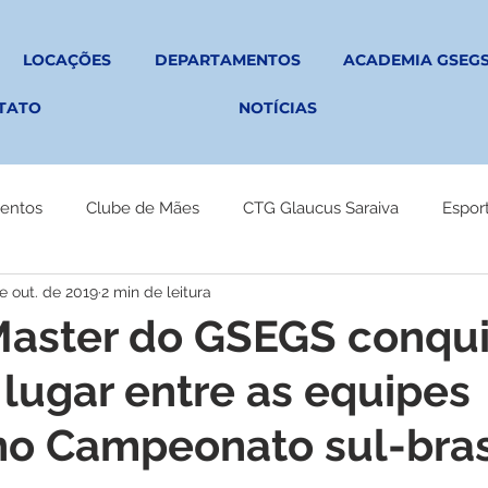
LOCAÇÕES
DEPARTAMENTOS
ACADEMIA GSEG
TATO
NOTÍCIAS
entos
Clube de Mães
CTG Glaucus Saraiva
Espor
e out. de 2019
2 min de leitura
Master do GSEGS conqui
 lugar entre as equipes
o Campeonato sul-bras