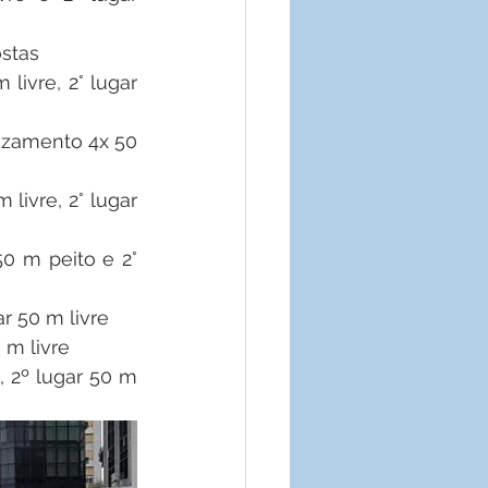
ostas
livre, 2° lugar 
vezamento 4x 50 
 livre, 2° lugar 
50 m peito e 2° 
ar 50 m livre
0 m livre
, 2º lugar 50 m 