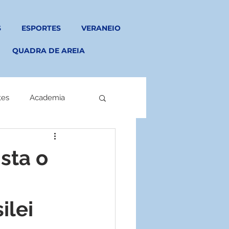
S
ESPORTES
VERANEIO
QUADRA DE AREIA
tes
Academia
sta o
ilei