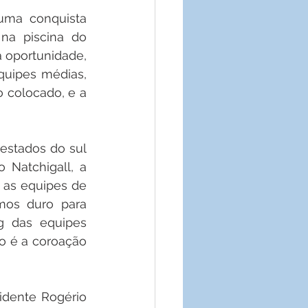
ma conquista 
na piscina do 
 oportunidade, 
quipes médias, 
colocado, e a 
estados do sul 
 Natchigall, a 
as equipes de 
os duro para 
g das equipes 
 é a coroação 
dente Rogério 