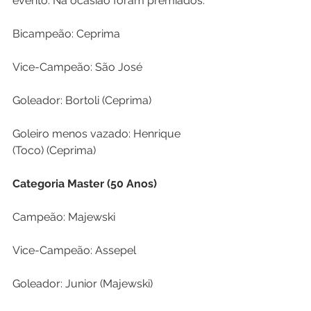
evento. Na ocasião foram premiados:
Bicampeão: Ceprima
Vice-Campeão: São José
Goleador: Bortoli (Ceprima)
Goleiro menos vazado: Henrique 
(Toco) (Ceprima)
Categoria Master (50 Anos)
Campeão: Majewski
Vice-Campeão: Assepel
Goleador: Junior (Majewski)