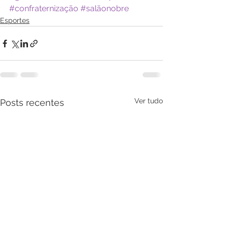
#confraternização
#salãonobre
Esportes
Ver tudo
Posts recentes