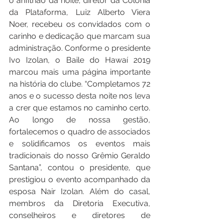
o anfitrião da noite, diretor da Colônia 
da Plataforma, Luiz Alberto Viera 
Noer, recebeu os convidados com o 
carinho e dedicação que marcam sua 
administração. Conforme o presidente 
Ivo Izolan, o Baile do Hawaí 2019 
marcou mais uma página importante 
na história do clube. “Completamos 72 
anos e o sucesso desta noite nos leva 
a crer que estamos no caminho certo. 
Ao longo de nossa gestão, 
fortalecemos o quadro de associados 
e solidificamos os eventos mais 
tradicionais do nosso Grêmio Geraldo 
Santana”, contou o presidente, que 
prestigiou o evento acompanhado da 
esposa Nair Izolan. Além do casal, 
membros da Diretoria Executiva, 
conselheiros e diretores de 