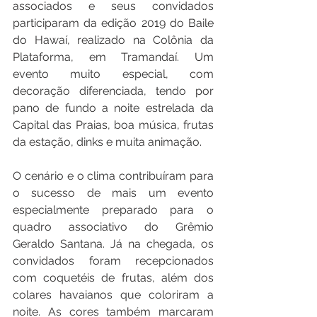
associados e seus convidados 
participaram da edição 2019 do Baile 
do Hawaí, realizado na Colônia da 
Plataforma, em Tramandaí. Um 
evento muito especial, com 
decoração diferenciada, tendo por 
pano de fundo a noite estrelada da 
Capital das Praias, boa música, frutas 
da estação, dinks e muita animação.
O cenário e o clima contribuíram para 
o sucesso de mais um evento 
especialmente preparado para o 
quadro associativo do Grêmio 
Geraldo Santana. Já na chegada, os 
convidados foram recepcionados 
com coquetéis de frutas, além dos 
colares havaianos que coloriram a 
noite. As cores também marcaram 