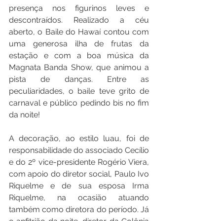
presença nos figurinos leves e 
descontraídos. Realizado a céu 
aberto, o Baile do Hawaí contou com 
uma generosa ilha de frutas da 
estação e com a boa música da 
Magnata Banda Show, que animou a 
pista de danças. Entre as 
peculiaridades, o baile teve grito de 
carnaval e público pedindo bis no fim 
da noite!
A decoração, ao estilo luau, foi de 
responsabilidade do associado Cecílio 
e do 2º vice-presidente Rogério Viera, 
com apoio do diretor social, Paulo Ivo 
Riquelme e de sua esposa Irma 
Riquelme, na ocasião atuando 
também como diretora do período. Já 