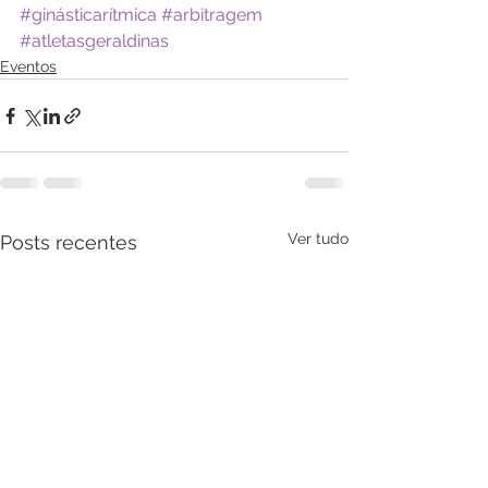
#ginásticarítmica
#arbitragem
#atletasgeraldinas
Eventos
Ver tudo
Posts recentes