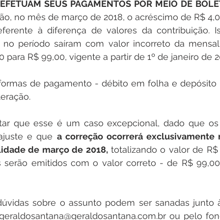
 EFETUAM SEUS PAGAMENTOS POR MEIO DE BOLE
o, no mês de março de 2018, o acréscimo de R$ 4,00 
ferente à diferença de valores da contribuição. Is
no período saíram com valor incorreto da mensal
 para R$ 99,00, vigente a partir de 1º de janeiro de 2
teração.
ajuste e que 
a correção ocorrerá exclusivamente
lidade de março de 2018,
 totalizando o valor de R$ 1
os serão emitidos com o valor correto - de R$ 99,0
 geraldosantana@geraldosantana.com.br ou pelo fone