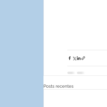
Posts recentes