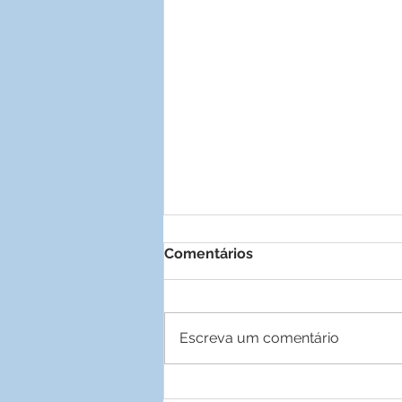
Comentários
Escreva um comentário
Parceria garante descontos