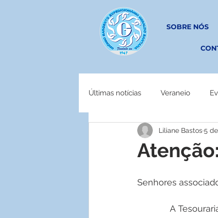
SOBRE NÓS
CON
Últimas notícias
Veraneio
Ev
Liliane Bastos
5 de
EM OBRAS
Atenção
Senhores associado