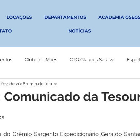
LOCAÇÕES
DEPARTAMENTOS
ACADEMIA GSEG
TATO
NOTÍCIAS
entos
Clube de Mães
CTG Glaucus Saraiva
Espor
 fev. de 2018
1 min de leitura
: Comunicado da Tesour
s,